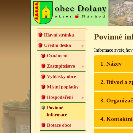
Hlavní stránka
Povinné in
Úřední deska
»
Informace zveřejňov
Oznámení
1. Název
Zastupitelstvo
»
Vyhlášky obce
2. Důvod a z
Místní poplatky
Hospodaření
»
3. Organizač
Povinné
informace
4. Kontaktní
Dotace obce