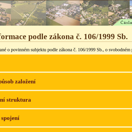
formace podle zákona č. 106/1999 Sb.
ané o povinném subjektu podle zákona č. 106/1999 Sb., o svobodném p
působ založení
ní struktura
 spojení