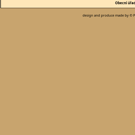
Obecní úřa
design and produce made by © P