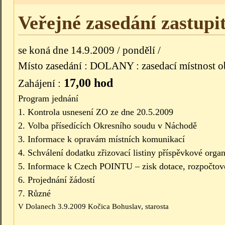
Veřejné zasedání zastupi
se koná dne 14.9.2009 / pondělí /
Místo zasedání : DOLANY : zasedací místnost o
17,00 hod
Zahájení :
Program jednání
1. Kontrola usnesení ZO ze dne 20.5.2009
2. Volba přísedících Okresního soudu v Náchodě
3. Informace k opravám místních komunikací
4. Schválení dodatku zřizovací listiny příspěvkové orga
5. Informace k Czech POINTU – zisk dotace, rozpočtové
6. Projednání žádostí
7. Různé
V Dolanech 3.9.2009 Kočica Bohuslav, starosta