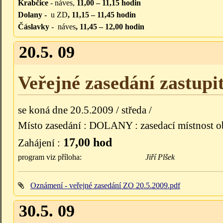
Krabčice
- náves,
11,00 – 11,15 hodin
Dolany -
u ZD
, 11,15 – 11,45 hodin
Čáslavky
- náves
, 11,45 – 12,00 hodin
20.5. 09
Veřejné zasedání zastupi
se koná dne 20.5.2009 / středa /
Místo zasedání : DOLANY : zasedací místnost o
17,00 hod
Zahájení :
program viz příloha:
Jiří Plšek
Oznámení - veřejné zasedání ZO 20.5.2009.pdf
30.5. 09