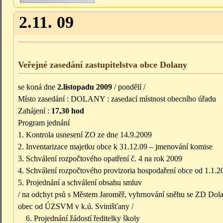
2.11. 09
Veřejné zasedání zastupitelstva obce Dolany
se koná dne
2.listopadu 2009
/ pondělí /
Místo zasedání : DOLANY : zasedací místnost obecního úřadu
Zahájení :
17,30 hod
Program jednání
1. Kontrola usnesení ZO ze dne 14.9.2009
2. Inventarizace majetku obce k 31.12.09 – jmenování komise
3. Schválení rozpočtového opatření č. 4 na rok 2009
4. Schválení rozpočtového provizoria hospodaření obce od 1.1.2
5. Projednání a schválení obsahu smluv
/ na odchyt psů s Městem Jaroměř, vyhrnování sněhu se ZD Dol
obec od ÚZSVM v k.ú. Svinišťany /
Projednání žádostí ředitelky školy