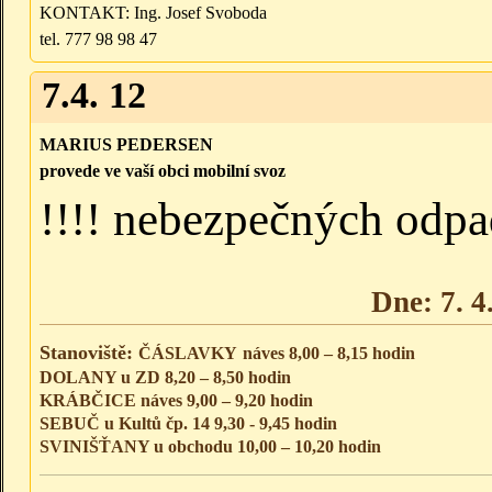
KONTAKT: Ing. Josef Svoboda
tel. 777 98 98 47
7.4. 12
MARIUS PEDERSEN
provede ve vaší obci mobilní svoz
!!!! nebezpečných odpa
Dne: 7. 4
Stanoviště:
ČÁSLAVKY
náves 8,00 – 8,15 hodin
DOLANY u ZD 8,20 – 8,50 hodin
KRÁBČICE náves 9,00 – 9,20 hodin
SEBUČ u Kultů čp. 14 9,30 - 9,45 hodin
SVINIŠŤANY u obchodu 10,00 – 10,20 hodin