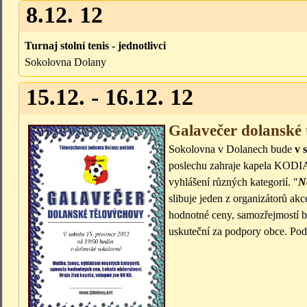
8.12. 12
Turnaj stolní tenis - jednotlivci
Sokolovna Dolany
15.12. - 16.12. 12
Galavečer dolanské 
Sokolovna v Dolanech bude
v 
poslechu zahraje kapela KODIA
vyhlášení různých kategorií. "
N
slibuje jeden z organizátorů a
hodnotné ceny, samozřejmostí bu
uskuteční za podpory obce. Pod