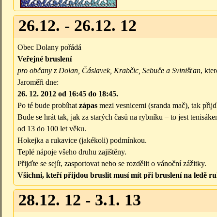
26.12. - 26.12. 12
Obec Dolany pořádá
Veřejné bruslení
pro občany z Dolan, Čáslavek, Krabčic, Sebuče a Svinišťan
, kte
Jaroměři dne:
26. 12. 2012 od 16:45 do 18:45.
Po té bude probíhat
zápas
mezi vesnicemi (sranda mač), tak přijď
Bude se hrát tak, jak za starých časů na rybníku – to jest tenisá
od 13 do 100 let věku.
Hokejka a rukavice (jakékoli) podmínkou.
Teplé nápoje všeho druhu zajištěny.
Přijďte se sejít, zasportovat nebo se rozdělit o vánoční zážitky.
Všichni, kteří přijdou bruslit musí mít při bruslení na ledě ru
28.12. 12 - 3.1. 13