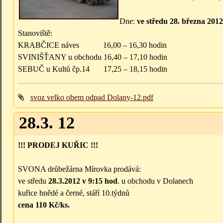
Dne:
ve středu 28. března 2012
Stanoviště:
KRABČICE náves 16,00 – 16,30 hodin
SVINIŠŤANY u obchodu 16,40 – 17,10 hodin
SEBUČ u Kultů čp.14 17,25 – 18,15 hodin
svoz velko obem odpad Dolany-12.pdf
28.3. 12
!!! PRODEJ KUŘIC !!!
SVONA drůbežárna Mírovka prodává:
ve středu
28.3.2012 v 9:15 hod
. u obchodu v Dolanech
kuřice hnědé a černé, stáří 10.týdnů
cena 110 Kč/ks.