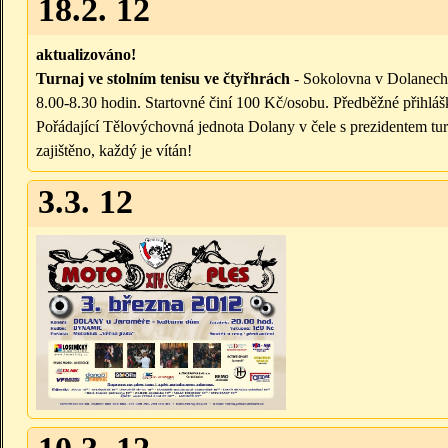
18.2. 12
aktualizováno!
Turnaj ve stolním tenisu ve čtyřhrách
- Sokolovna v Dolanech 1
8.00-8.30 hodin. Startovné činí 100 Kč/osobu. Předběžné přihláš
Pořádající Tělovýchovná jednota Dolany v čele s prezidentem t
zajištěno, každý je vítán!
3.3. 12