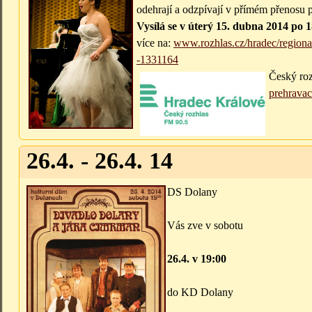
odehrají a odzpívají v přímém přenosu 
Vysílá se v úterý 15. dubna 2014 po 1
více na:
www.rozhlas.cz/hradec/regiona
-1331164
Český roz
prehravac
26.4. - 26.4. 14
DS Dolany
Vás zve v sobotu
26.4. v 19:00
do KD Dolany