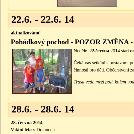
22.6. - 22.6. 14
aktualizováno!
Pohádkový pochod - POZOR ZMĚNA
Neděle
22.června
2014 start
od
Čeká vás setkání s postavami 
činnosti pro děti. Občerstvení z
Trasa vede mezi poli, kolem vody
28.6. - 28.6. 14
28. června 2014
Vítání léta
v Dolanech