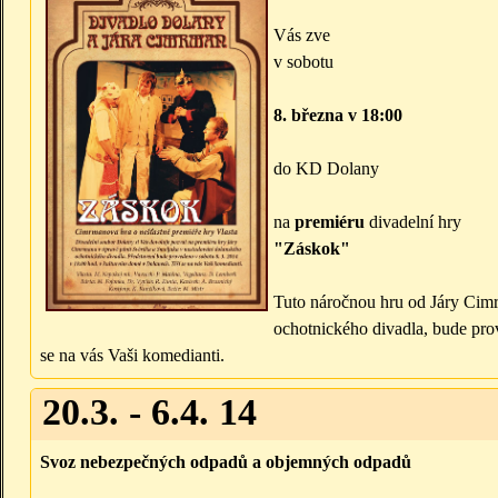
Vás zve
v sobotu
8. března v 18:00
do KD Dolany
na
premiéru
divadelní hry
"Záskok"
Tuto náročnou hru od Járy Cim
ochotnického divadla, bude pro
se na vás Vaši komedianti.
20.3. - 6.4. 14
Svoz nebezpečných odpadů a objemných odpadů