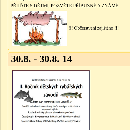
PŘIJĎTE S DĚTMI, POZVĚTE PŘÍBUZNÉ A ZNÁMÉ
!!! Občerstvení zajištěno !!!
30.8. - 30.8. 14