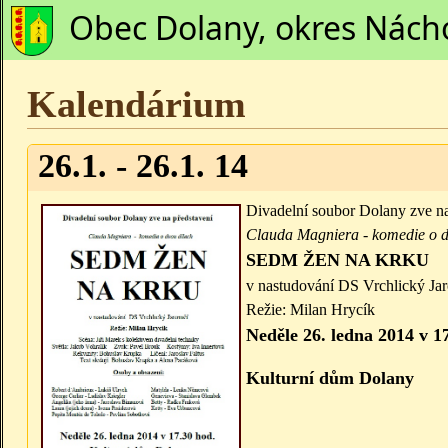
Obec Dolany, okres Nách
Kalendárium
26.1. - 26.1. 14
Divadelní soubor Dolany zve na
Clauda Magniera - komedie o d
SEDM ŽEN NA KRKU
v nastudování DS Vrchlický Ja
Režie: Milan Hrycík
Neděle 26. ledna 2014 v 1
Kulturní dům Dolany