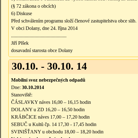
(§ 72 zákona o obcích)
6) Diskuse
Před schválením programu složí členové zastupitelstva obce slib.
V obci Dolany, dne 24. října 2014
.............................................
Jiří Plšek
dosavadní starosta obce Dolany
30.10. - 30.10. 14
Mobilní svoz nebezpečných odpadů
Dne:
30.10.2014
Stanoviště:
ČÁSLAVKY náves 16,00 – 16,15 hodin
DOLANY u ZD 16,20 – 16,50 hodin
KRÁBČICE náves 17,00 – 17,20 hodin
SEBUČ u Kultů čp. 14 17,30 - 17,45 hodin
SVINIŠŤANY u obchodu 18,00 – 18,20 hodin