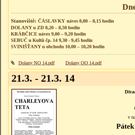
Dne
Stanoviště:
ČÁSLAVKY
náves 8,00 – 8,15 hodin
DOLANY u ZD 8,20 – 8,50 hodin
KRÁBČICE náves 9,00 – 9,20 hodin
SEBUČ u Kultů čp. 14 9,30 - 9,45 hodin
SVINIŠŤANY u obchodu 10,00 – 10,20 hodin
Dolany NO 14.pdf
Dolany OO 14.pdf
21.3. - 21.3. 14
Diva
v n
Pátek