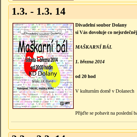
1.3. - 1.3. 14
Divadelní soubor Dolany
si Vás dovoluje co nejsrdečněj
MAŠKARNÍ BÁL
1. března 2014
od 20 hod
V kulturním domě v Dolanech
Přijďte se pobavit na poslední 