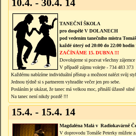
10.4. - 30.4. 14
TANEČNÍ ŠKOLA
pro dospělé V DOLANECH
pod vedením tanečního mistra Tomá
každé úterý od 20:00 do 22:00 hodin
ZAČÍNÁME 15. DUBNA !!!
Dovolujeme si pozvat všechny zájemce o
V případě zájmu volejte - 734 483 373
Každému nabízíme individuální přístup a možnost nalézt svůj styl
Jednou týdně si s partnerem vyhradíte večer jen pro sebe.
Posláním je ukázat, že tanec má velkou moc, přináší úžasně silné 
Na tanec není nikdy pozdě !!!
15.4. - 15.4. 14
Magdaléna Malá v Radiokavárně Če
V doprovodu Tomáše Peterky můžete zaží