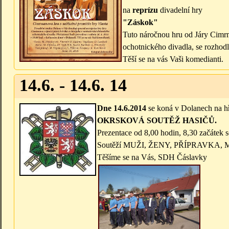
na
reprízu
divadelní hry
"Záskok"
Tuto náročnou hru od Járy Cimr
ochotnického divadla, se rozhodl
Těší se na vás Vaši komedianti.
14.6. - 14.6. 14
Dne 14.6.2014
se koná v Dolanech na hř
OKRSKOVÁ SOUTĚŽ HASIČŮ.
Prezentace od 8,00 hodin, 8,30 začátek s
Soutěží MUŽI, ŽENY, PŘÍPRAVKA, ML
Těšíme se na Vás, SDH Čáslavky