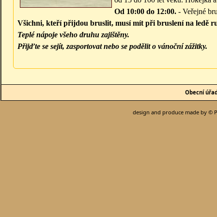
Od 10:00 do 12:00.
- Veřejné bru
Všichni, kteří přijdou bruslit, musí mít při bruslení na ledě r
Teplé nápoje všeho druhu zajištěny.
Přijďte se sejít, zasportovat nebo se podělit o vánoční zážitky.
Obecní úřa
design and produce made by © P