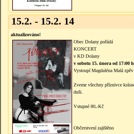
15.2. - 15.2. 14
aktualizováno!
Obec Dolany pořádá
KONCERT
v KD Dolany
v sobotu 15. února od 17:00 
Vystoupí Magdaléna Malá zpěv 
Zveme všechny příznivce krásné 
duši.
Vstupné 80,-Kč
Občerstvení zajištěno