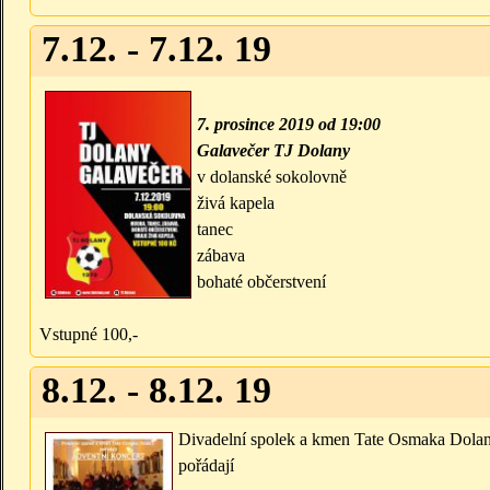
7.12. - 7.12. 19
7. prosince 2019 od 19:00
Galavečer TJ Dolany
v dolanské sokolovně
živá kapela
tanec
zábava
bohaté občerstvení
Vstupné 100,-
8.12. - 8.12. 19
Divadelní spolek a kmen Tate Osmaka Dola
pořádají