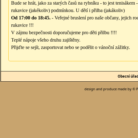
Bude se hrát, jako za starých časů na rybníku - to jest tenisáke
rukavice (jakékoliv) podmínkou. U dětí i přilba (jakákoliv)
Od 17:00 do 18:45.
- Veřejné bruslení pro naše občany, jejich rod
rukavice !!!
V zájmu bezpečnosti doporučujeme pro děti přilbu !!!!
Teplé nápoje všeho druhu zajištěny.
Přijďte se sejít, zasportovat nebo se podělit o vánoční zážitky.
Obecní úřa
design and produce made by © P