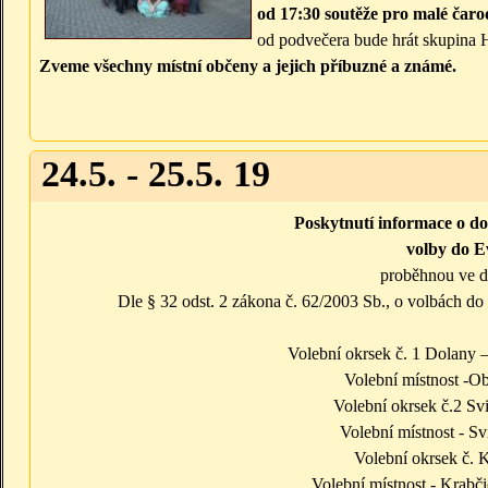
od 17:30 soutěže pro malé čaro
od podvečera bude hrát skupi
Zveme všechny místní občeny a jejich příbuzné a známé.
24.5. - 25.5. 19
Poskytnutí informace o do
volby do 
proběhnou ve 
Dle § 32 odst. 2 zákona č. 62/2003 Sb., o volbách do
Volební okrsek č. 1 Dolany 
Volební místnost -Ob
Volební okrsek č.2 Sv
Volební místnost - Sv
Volební okrsek č. 
Volební místnost - Krabč