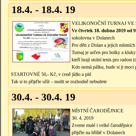
18.4. - 18.4. 19
VELIKONOČNÍ TURNAJ VE 
Ve čtvrtek 18. dubna 2019 od 9
sokolovna v Dolanech
Pro děti z Dolan a jejich místních 
Turnaj je určen pro holky a kluk
kteří hrají stolní tenis pro radost 
Kdo nemá pálku, bude si ji moci p
STARTOVNÉ 50,- Kč, v ceně jídlo a pití
Tak si to přijďte užít – nudit se rozhodně nebudete
30.4. - 30.4. 19
MÍSTNÍ ČARODĚJNICE
30. 4. 2019
Zveme malé i velké čarodějnice
přijďte na hřiště v Dolanech