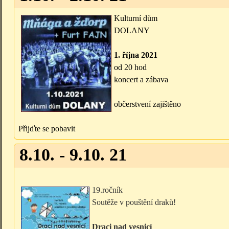
Kulturní dům
DOLANY
1. října 2021
od 20 hod
koncert a zábava
občerstvení zajištěno
Přijďte se pobavit
8.10. - 9.10. 21
19.ročník
Soutěže v pouštění draků!
Draci nad vesnicí