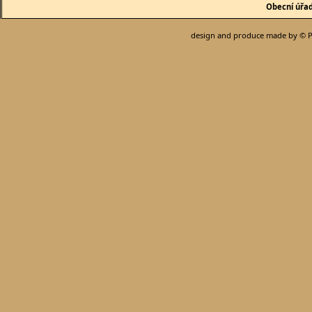
Obecní úřa
design and produce made by © P