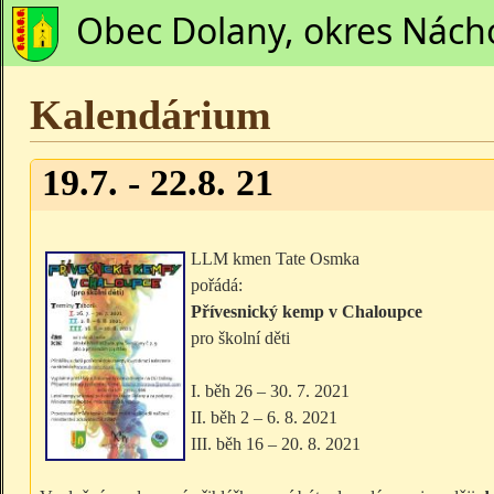
Obec Dolany, okres Nách
Kalendárium
19.7. - 22.8. 21
LLM kmen Tate Osmka
pořádá:
Přívesnický kemp v Chaloupce
pro školní děti
I. běh 26 – 30. 7. 2021
II. běh 2 – 6. 8. 2021
III. běh 16 – 20. 8. 2021