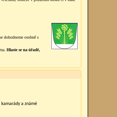
 se dohodneme osobně s
ěna.
Hlaste se na úřadě,
é, kamarády a známé