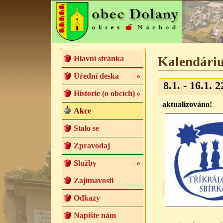
Hlavní stránka
Kalendári
Úřední deska
»
8.1. - 16.1. 2
Historie (o obcích)
»
aktualizováno!
Akce
Stalo se
Zpravodaj
Služby
»
Zajímavosti
Odkazy
Napište nám