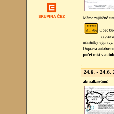
Máme zajištěné sta
Obec bud
výpravu 
účastníky výpravy
Doprava autobusem 
počet míst v autob
24.6. - 24.6. 
aktualizováno!