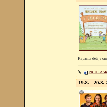
Kapacita dětí je o
PRIHLASK
19.8. - 20.8. 