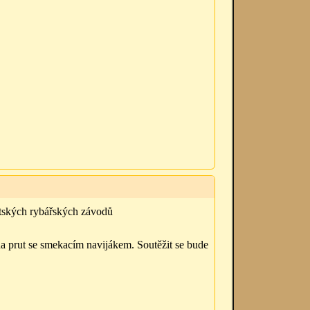
tských rybářských závodů
a prut se smekacím navijákem. Soutěžit se bude