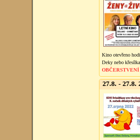
Kino otevřeno hod
Deky nebo křesílka
OBČERSTVENÍ
27.8. - 27.8. 