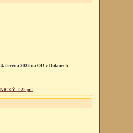
24. června 2022 na OU v Dolanech
ICKÝ T 22.pdf