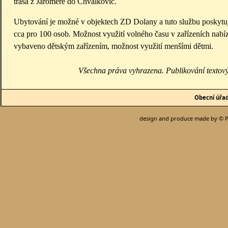
trasa z Jaroměře do Chvalkovic.
Ubytování je možné v objektech ZD Dolany a tuto službu poskytují i
cca pro 100 osob. Možnost využití volného času v zařízeních nabízí
vybaveno dětským zařízením, možnost využití menšími dětmi.
Všechna práva vyhrazena. Publikování textov
Obecní úřa
design and produce made by © P