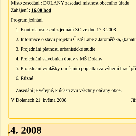
Místo zasedání : DOLANY zasedací místnost obecního úřadu
Zahájení :
16,00 hod
Program jednání
Kontrola usnesení z jednání ZO ze dne 17.3.2008
Informace o stavu projektu Čisté Labe z Jaroměřska, (kana
Projednání platnosti urbanistické studie
Projednání stavebních úprav v MŠ Dolany
Projednání vyhlášky o místním poplatku za výherní hrací pří
Různé
Zasedání je veřejné, k účasti zvu všechny občany obce.
V Dolanech 21. května 2008 Jiří Plšek, 
25.4. 2008