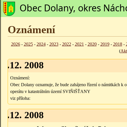
Obec Dolany, okres Nách
Oznámení
2026
-
2025
-
2024
-
2023
-
2022
-
2021
-
2020
-
2019
-
2018
-
(
Akt
29.12. 2008
Oznámení:
Obec Dolany oznamuje, že bude zahájeno řízení o námitkách k 
operátu v katastrálním území SVIŇIŠŤANY
viz příloha:
16.12. 2008