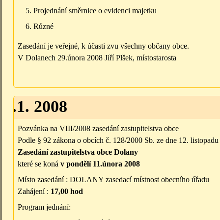
Projednání směrnice o evidenci majetku
Různé
Zasedání je veřejné, k účasti zvu všechny občany obce.
V Dolanech 29.února 2008 Jiří Plšek, místostarosta
25.1. 2008
Pozvánka na VIII/2008 zasedání zastupitelstva obce
Podle § 92 zákona o obcích č. 128/2000 Sb. ze dne 12. listopad
Zasedání zastupitelstva obce Dolany
které se koná
v pondělí 11.února 2008
Místo zasedání : DOLANY zasedací místnost obecního úřadu
Zahájení :
17,00 hod
Program jednání: