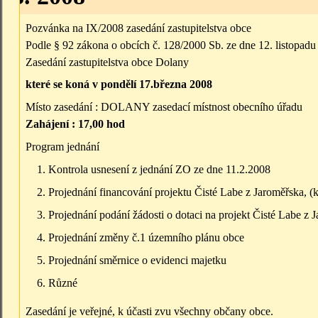
Pozvánka na IX/2008 zasedání zastupitelstva obce
Podle § 92 zákona o obcích č. 128/2000 Sb. ze dne 12. listopad
Zasedání zastupitelstva obce Dolany
které se koná v pondělí 17.března 2008
Místo zasedání : DOLANY zasedací místnost obecního úřadu
Zahájení : 17,00 hod
Program jednání
Kontrola usnesení z jednání ZO ze dne 11.2.2008
Projednání financování projektu Čisté Labe z Jaroměřska, 
Projednání podání žádosti o dotaci na projekt Čisté Labe z
Projednání změny č.1 územního plánu obce
Projednání směrnice o evidenci majetku
Různé
Zasedání je veřejné, k účasti zvu všechny občany obce.