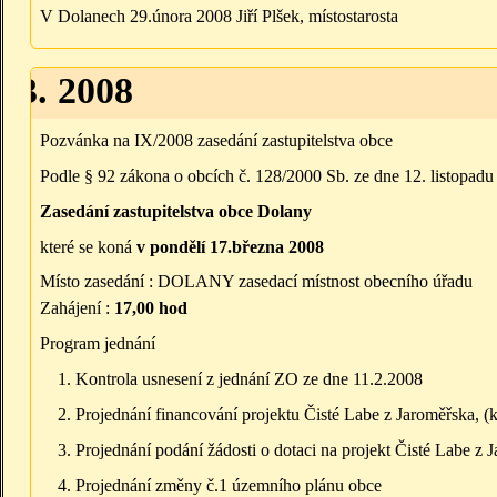
V Dolanech 29.února 2008 Jiří Plšek, místostarosta
3.3. 2008
Pozvánka na IX/2008 zasedání zastupitelstva obce
Podle § 92 zákona o obcích č. 128/2000 Sb. ze dne 12. listopad
Zasedání zastupitelstva obce Dolany
které se koná
v pondělí 17.března 2008
Místo zasedání : DOLANY zasedací místnost obecního úřadu
Zahájení :
17,00 hod
Program jednání
Kontrola usnesení z jednání ZO ze dne 11.2.2008
Projednání financování projektu Čisté Labe z Jaroměřska, 
Projednání podání žádosti o dotaci na projekt Čisté Labe z
Projednání změny č.1 územního plánu obce