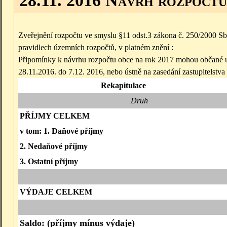
28.11. 2016 Návrh rozpočtu
Zveřejnění rozpočtu ve smyslu §11 odst.3 zákona č. 250/2000 Sb
pravidlech územních rozpočtů, v platném znění :
Připomínky k návrhu rozpočtu obce na rok 2017 mohou občané u
28.11.2016. do 7.12. 2016, nebo ústně na zasedání zastupitelstva
Rekapitulace
Druh
PŘÍJMY CELKEM
v tom: 1. Daňové příjmy
2. Nedaňové příjmy
3. Ostatní příjmy
VÝDAJE CELKEM
Saldo: (příjmy mínus výdaje)