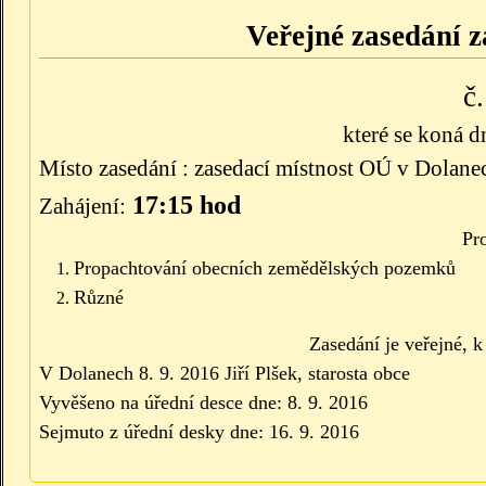
Veřejné zasedání z
č
které se koná d
Místo zasedání : zasedací místnost OÚ v Dolane
17:15 hod
Zahájení:
Pr
P
ropachtování obecních zemědělských pozemků
Různé
Zasedání je veřejné, 
V Dolanech 8. 9. 2016 Jiří Plšek, starosta obce
Vyvěšeno na úřední desce dne: 8. 9. 2016
Sejmuto z úřední desky dne: 16. 9. 2016