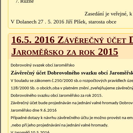
Různé
Zasedání je veřejné, 
V Dolanech 27 . 5. 2016 Jiří Plšek, starosta obce
16.5. 2016 Závěrečný účet
Jaroměřsko za rok 2015
Dobrovolný svazek obcí Jaroměřsko
Závěrečný účet Dobrovolného svazku obcí Jaroměřsk
V Souladu se zákonem č.250/2000 sb.o rozpočtových pravidlech úz
128/2000 Sb. o obcích,oba v platném znění ,zveřejňujeme závěrečn
Dobrovolného svazku obcí Jaroměřsko za rok 2015.
Závěrečný účet bude projednáván na jednání valné hromady Dobrov
Jaroměřsko dne 9.6.2016
Případné dotazy k návrhu závěrečného účtu je možno provést na em
,nebo při jeho projednávání na jednání valné hromady.
V Jaroměři 10.5.2016