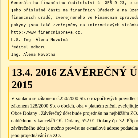
Generálního finančního ředitelství č. GFŘ-D-23, o u
jeho příslušné části na finančních úřadech a na úze
finančních úřadů, zveřejněného ve Finančním zpravod
pokyny jsou také zveřejněny na internetových stránk
http://www.financnisprava.cz.
L.S. Ing. Alena Novotná
ředitel odboru
Ing. Alena Novotná
13.4. 2016 ZÁVĚREČNÝ
2015
V souladu se zákonem č.250/2000 Sb. o rozpočtových pravidlec
zákonem 128/2000 Sb. o obcích, oba v platném znění, zveřejňu
Obce Dolany . Závěrečný účet bude projednán na nejbližším ZO.
nahlédnout v kanceláři OÚ Dolany, 552 01 Dolany čp. 32. Přípa
závěrečného účtu je možno provést na e-mailové adrese podatel
jeho projednávání na ZO.