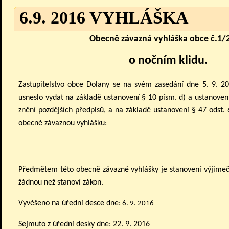
6.9. 2016 VYHLÁŠKA
Obecně závazná vyhláška obce č.1/
o nočním klidu.
Zastupitelstvo obce Dolany se na svém zasedání dne 5. 9. 2
usneslo vydat na základě ustanovení § 10 písm. d) a ustanovení 
znění pozdějších předpisů, a na základě ustanovení § 47 odst. 
obecně závaznou vyhlášku:
Předmětem této obecně závazné vyhlášky je stanovení výjimeč
žádnou než stanoví zákon.
Vyvěšeno na úřední desce dne:
6. 9. 2016
Sejmuto z úřední desky dne: 22. 9. 2016