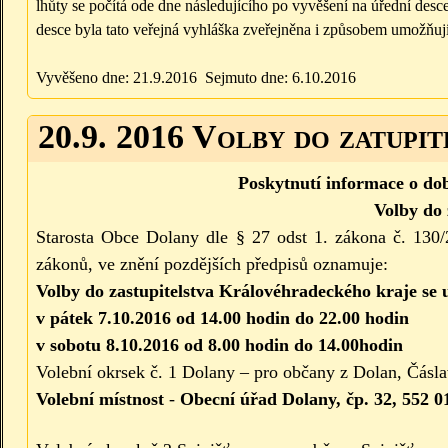
lhůty se počítá ode dne následujícího po vyvěšení na úřední des
desce byla tato veřejná vyhláška zveřejněna i způsobem umožňuj
Vyvěšeno dne: 21.9.2016 Sejmuto dne: 6.10.2016
20.9. 2016 Volby do zatupit
Poskytnutí informace o dob
Volby do 
Starosta Obce Dolany dle § 27 odst 1. zákona č. 130/
zákonů, ve znění pozdějších předpisů oznamuje:
Volby do zastupitelstva Královéhradeckého kraje se 
v pátek 7.10.2016 od 14.00 hodin do 22.00 hodin
v sobotu 8.10.2016 od 8.00 hodin do 14.00hodin
Volební okrsek č. 1 Dolany – pro občany z Dolan, Čásl
Volební místnost
-
Obecní úřad Dolany, čp. 32, 552 0