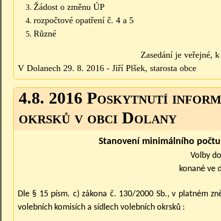
Žádost o změnu ÚP
rozpočtové opatření č. 4 a 5
Různé
Zasedání je veřejné, 
V Dolanech 29. 8. 2016 - Jiří Plšek, starosta obce
4.8. 2016 Poskytnutí inform
okrsků v obci Dolany
Stanovení minimálního počtu
Volby do
konané ve d
Dle § 15 písm. c) zákona č. 130/2000 Sb., v platném zn
volebních komisích a sídlech volebních okrsků :