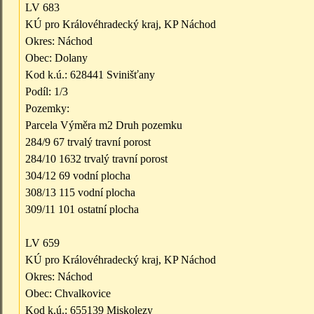
LV 683
KÚ pro Královéhradecký kraj, KP Náchod
Okres: Náchod
Obec: Dolany
Kod k.ú.: 628441 Svinišťany
Podíl: 1/3
Pozemky:
Parcela Výměra m2 Druh pozemku
284/9 67 trvalý travní porost
284/10 1632 trvalý travní porost
304/12 69 vodní plocha
308/13 115 vodní plocha
309/11 101 ostatní plocha
LV 659
KÚ pro Královéhradecký kraj, KP Náchod
Okres: Náchod
Obec: Chvalkovice
Kod k.ú.: 655139 Miskolezy