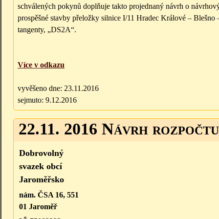
schválených pokynů doplňuje takto projednaný návrh o návrhový
prospěšné stavby přeložky silnice I/11 Hradec Králové – Blešno –
tangenty, „DS2A“.
Více v odkazu
vyvěšeno dne: 23.11.2016
sejmuto: 9.12.2016
22.11. 2016 Návrh rozpočt
Dobrovolný
svazek obcí
Jaroměřsko
nám. ČSA 16, 551
01 Jaroměř