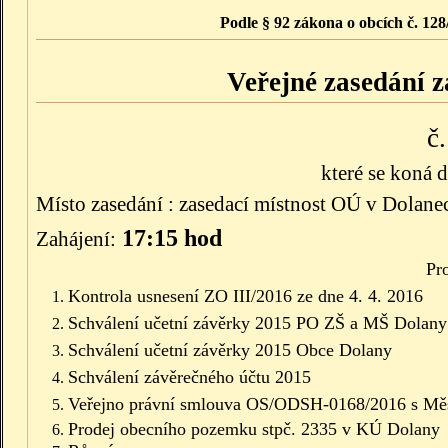
Podle § 92 zákona o obcích č. 128
Veřejné zasedání z
č
které se koná 
Místo zasedání : zasedací místnost OÚ v Dolane
17:15 hod
Zahájení:
Pr
Kontrola usnesení ZO III
/2016 ze dne 4. 4. 2016
Schválení učetní závěrky 2015 PO ZŠ a MŠ Dolany
Schválení učetní závěrky 2015 Obce Dolany
Schválení závěrečného účtu 2015
Veřejno právní smlouva OS/ODSH-0168/2016 s Mě
Prodej obecního pozemku stpč. 2335 v KÚ Dolany