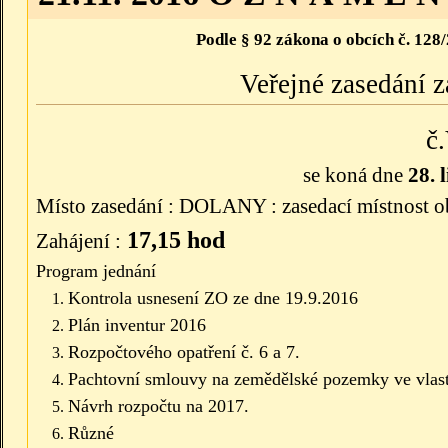
Podle § 92 zákona o obcích č. 128
Veřejné zasedání z
č
se koná dne
28. l
Místo zasedání : DOLANY : zasedací místnost o
17,15 hod
Zahájení :
Program jednání
Kontrola usnesení ZO ze dne 19.9.2016
Plán inventur 2016
Rozpočtového opatření č. 6 a 7.
Pachtovní smlouvy na zemědělské pozemky ve vlast
Návrh rozpočtu na 2017.
Různé