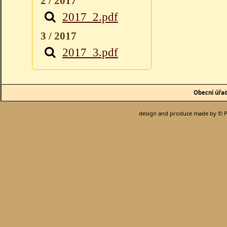
2 / 2017
2017_2.pdf
3 / 2017
2017_3.pdf
Obecní úřa
design and produce made by © P